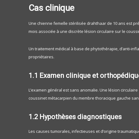
Cas clinique
Une c
hienne femelle stérilisée drahthaar de 10 ans est pr
mois associée à une discrète lésion circulaire sur le coussi
Un traitement médical à base de phytothérapie, d’anti-infl
propriétaires.
1.1 Examen clinique et orthopédiqu
L’examen général est sans anomalie. Une lésion circulaire
coussinet métacarpien du membre thoracique gauche sans 
1.2 Hypothèses diagnostiques
Les causes tumorales, infectieuses et d’origine traumatiqu