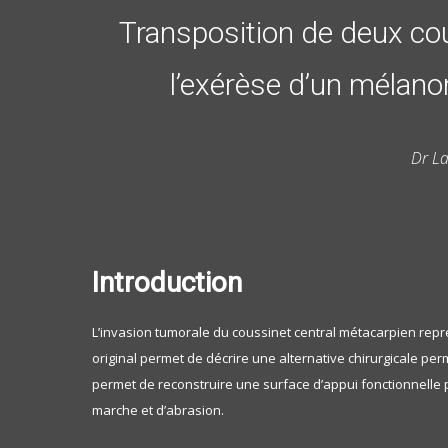
Transposition de deux cou
l’exérèse d’un mélan
Dr La
Introduction
L’invasion tumorale du coussinet central métacarpien représ
original permet de décrire une alternative chirurgicale per
permet de reconstruire une surface d’appui fonctionnelle po
marche et d’abrasion.