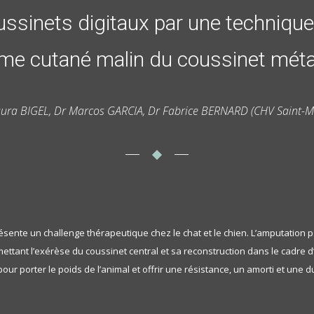
ssinets digitaux par une technique d
ome cutané malin du coussinet méta
ura BIGEL, Dr Marcos GARCIA, Dr Fabrice BERNARD (CHV Saint-M
ente un challenge thérapeutique chez le chat et le chien. L’amputation par
mettant l’exérèse du coussinet central et sa reconstruction dans le cadre d
ur porter le poids de l’animal et offrir une résistance, un amorti et une 