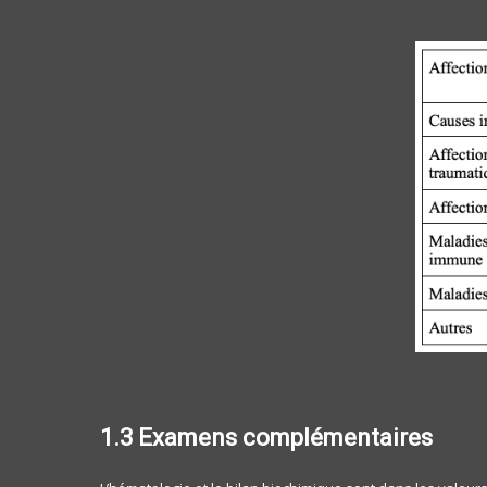
1.3 Examens complémentaires