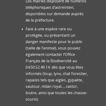
Les mairies disposent de numéros
téléphoniques d’astreinten,
disponibles sur demande auprès
de la préfecture.
Face à une espèce rare ou
protégée, ou présentant un
danger manifeste pour le public
(taille de l’animal), vous pouvez
également contacter l’Office
Français de la Biodiversité au
04.50.52.49.14 dès que vous êtes
informés (loup, lynx, chat forestier,
rapaces tels que aigles, gypaète,
vautour, milan royal…, castor,
loutre, ainsi que toutes les chauve-
souris).