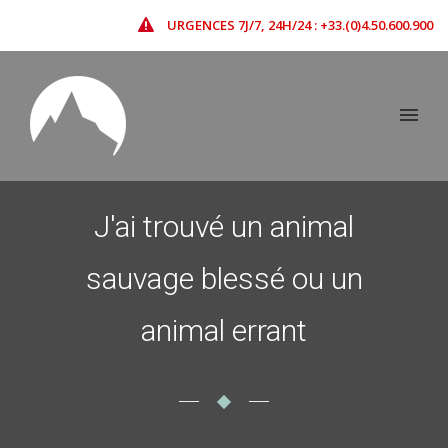
URGENCES 7J/7, 24H/24 : +33.(0)4.50.600.900
J'ai trouvé un animal
sauvage blessé ou un
animal errant