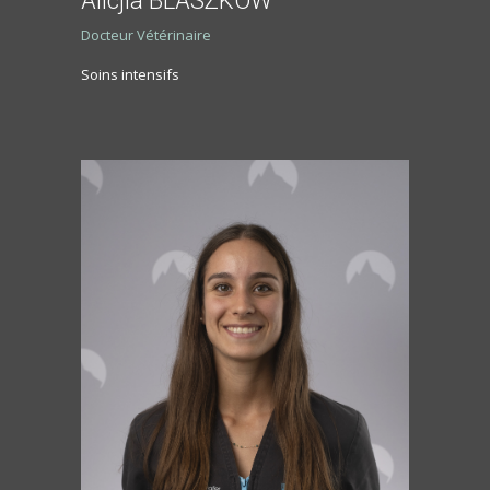
Alicjia BLASZKOW
Docteur Vétérinaire
Soins intensifs