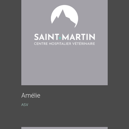
Amélie
ASV