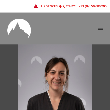
URGENCES 7J/7, 24H/24 : +33.(0)4.50.600.900