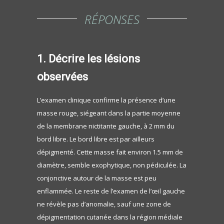
RÉPONSES
1. Décrire les lésions
observées
L’examen clinique confirme la présence d’une
masse rouge, siégeant dans la partie moyenne
de la membrane nictitante gauche, à 2 mm du
bord libre. Le bord libre est par ailleurs
dépigmenté. Cette masse fait environ 1.5 mm de
diamètre, semble exophytique, non pédiculée. La
conjonctive autour de la masse est peu
enflammée. Le reste de l’examen de l’œil gauche
ne révèle pas d’anomalie, sauf une zone de
dépigmentation cutanée dans la région médiale