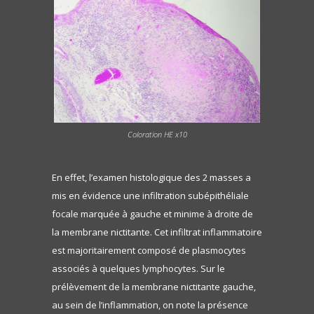
Coloration HE x10
En effet, l’examen histologique des 2 masses a
mis en évidence une infiltration subépithéliale
focale marquée à gauche et minime à droite de
la membrane nictitante. Cet infiltrat inflammatoire
est majoritairement composé de plasmocytes
associés à quelques lymphocytes. Sur le
prélèvement de la membrane nictitante gauche,
au sein de l’inflammation, on note la présence