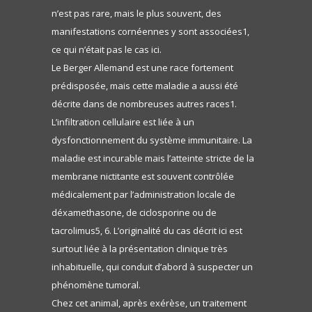
n’est pas rare, mais le plus souvent, des
manifestations cornéennes y sont associées1,
ce qui n’était pas le cas ici.
Le Berger Allemand est une race fortement
prédisposée, mais cette maladie a aussi été
décrite dans de nombreuses autres races1.
L’infiltration cellulaire est liée à un
dysfonctionnement du système immunitaire. La
maladie est incurable mais l’atteinte stricte de la
membrane nictitante est souvent contrôlée
médicalement par l’administration locale de
déxamethasone, de ciclosporine ou de
tacrolimus5, 6. L’originalité du cas décrit ici est
surtout liée à la présentation clinique très
inhabituelle, qui conduit d’abord à suspecter un
phénomène tumoral.
Chez cet animal, après exérèse, un traitement