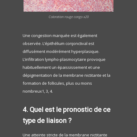
Coloration rouge congo x20
Une congestion marquée est également
observée. L’épithélium conjonctival est
diffusément modérément hyperplasique.
L’infiltration lympho-plasmocytaire provoque
habituellement un épaississement et une
dépigmentation de la membrane nictitante et la
formation de follicules, plus ou moins
nombreux1, 3, 4.
4. Quel est le pronostic de ce
type de liaison ?
Une atteinte stricte de la membrane nictitante