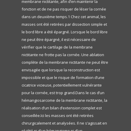
membrane nictitante, afin d’en maintenir la
fonction et de ne pas risquer de léser la cornée
dans un deuxième temps.1 Chez cet animal, les
masses ont été retirées par dissection simple et
le bord libre a été épargné. Lorsque le bord libre
ne peut être épargné, il est nécessaire de
vérifier que le cartilage de la membrane
nictitante ne frotte pas la cornée. Une ablation
complète de la membrane nictitante ne peut être
envisagée que lorsque la reconstruction est
impossible et que le risque de formation d’une
cicatrice vicieuse, potentiellement vulnérante
pour la cornée, est trop grand.Dans le cas d’un
hémangiosarcome de la membrane nictitante, la
réalisation d’un bilan d’extension complet est
conseillée.Ici les masses ont été retirées
chirurgicalement et analysées. Il ne s’agissait en
réalité ni d’un hémangiome ni d’un