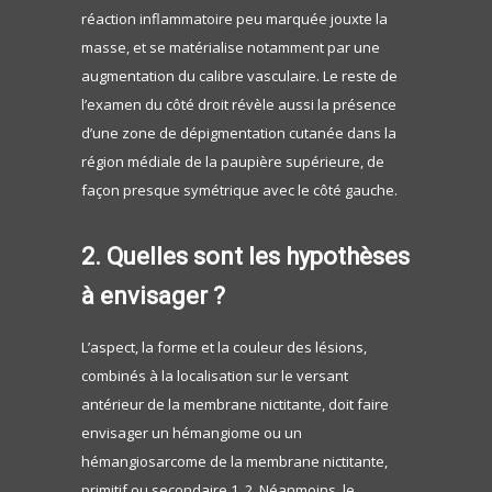
réaction inflammatoire peu marquée jouxte la
masse, et se matérialise notamment par une
augmentation du calibre vasculaire. Le reste de
l’examen du côté droit révèle aussi la présence
d’une zone de dépigmentation cutanée dans la
région médiale de la paupière supérieure, de
façon presque symétrique avec le côté gauche.
2. Quelles sont les hypothèses
à envisager ?
L’aspect, la forme et la couleur des lésions,
combinés à la localisation sur le versant
antérieur de la membrane nictitante, doit faire
envisager un hémangiome ou un
hémangiosarcome de la membrane nictitante,
primitif ou secondaire 1, 2. Néanmoins, le