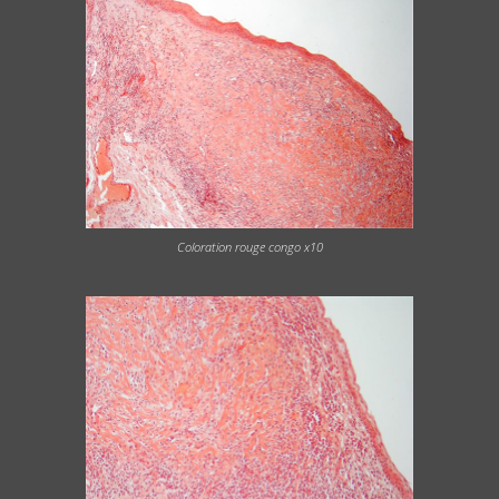
Coloration rouge congo x10