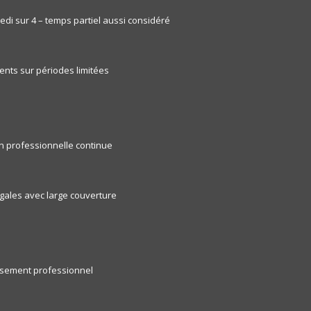
edi sur 4 – temps partiel aussi considéré
nts sur périodes limitées
on professionnelle continue
gales avec large couverture
issement professionnel