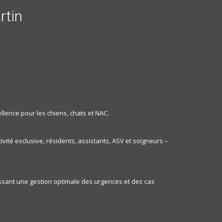
rtin
llence pour les chiens, chats et NAC.
vité exclusive, résidents, assistants, ASV et soigneurs –
tissant une gestion optimale des urgences et des cas