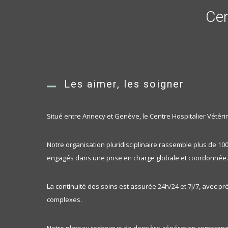
Cen
Les aimer, les soigner
Situé entre Annecy et Genève, le Centre Hospitalier Vétéri
Notre organisation pluridisciplinaire rassemble plus de 100
engagés dans une prise en charge globale et coordonnée.
La continuité des soins est assurée 24h/24 et 7j/7, avec p
complexes.