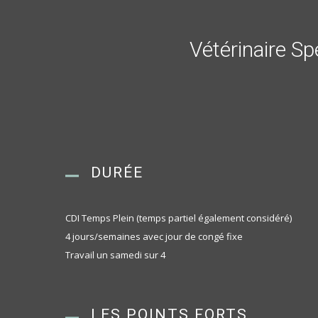
Vétérinaire Sp
DURÉE
CDI Temps Plein (temps partiel également considéré)
4 jours/semaines avec jour de congé fixe
Travail un samedi sur 4
LES POINTS FORTS