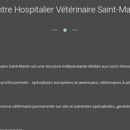
tre Hospitalier Vétérinaire Saint-Ma
naire Saint-Martin est une structure indépendante dédiée aux soins d’exce
 professionnels – spécialistes européens et américains, vétérinaires à acti
résence vétérinaire permanente sur site et astreintes spécialisées, garan