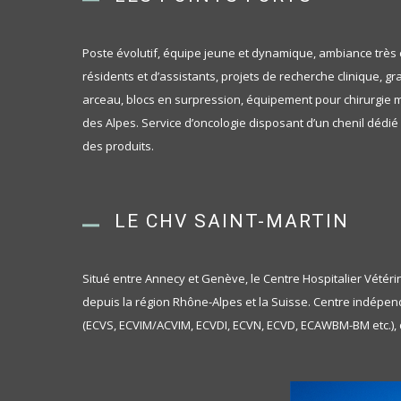
Poste évolutif, équipe jeune et dynamique, ambiance très co
résidents et d’assistants, projets de recherche clinique,
arceau, blocs en surpression, équipement pour chirurgie mi
des Alpes. Service d’oncologie disposant d’un chenil dédié p
des produits.
LE CHV SAINT-MARTIN
Situé entre Annecy et Genève, le Centre Hospitalier Vétér
depuis la région Rhône-Alpes et la Suisse. Centre indépend
(ECVS, ECVIM/ACVIM, ECVDI, ECVN, ECVD, ECAWBM-BM etc.), de