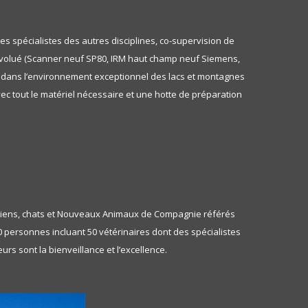
es spécialistes des autres disciplines, co-supervision de
s évolué (Scanner neuf SP80, IRM haut champ neuf Siemens,
nue dans l’environnement exceptionnel des lacs et montagnes
avec tout le matériel nécessaire et une hotte de préparation
 chiens, chats et Nouveaux Animaux de Compagnie référés
0 personnes incluant 50 vétérinaires dont des spécialistes
s sont la bienveillance et l’excellence.