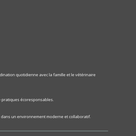
ination quotidienne avec la famille et le vétérinaire
de pratiques écoresponsables.
ble, dans un environnement moderne et collaboratif.