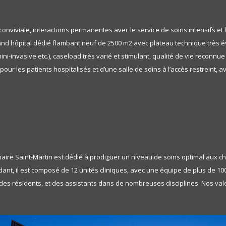
nviviale, interactions permanentes avec le service de soins intensifs et l
 grand hôpital dédié flambant neuf de 2500 m2 avec plateau technique trè
ni-invasive etc.), caseload très varié et stimulant, qualité de vie recon
our les patients hospitalisés et d’une salle de soins à l’accès restreint, 
inaire Saint-Martin est dédié à prodiguer un niveau de soins optimal aux
ant, il est composé de 12 unités cliniques, avec une équipe de plus de 10
s résidents, et des assistants dans de nombreuses disciplines. Nos valeur