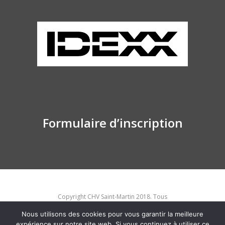
Formulaire d’inscription
Copyright CHV Saint-Martin 2018. Tous
droits réservés
Nous utilisons des cookies pour vous garantir la meilleure
expérience sur notre site web. Si vous continuez à utiliser ce