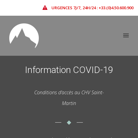
URGENCES 7J/7, 24H/24 : +33.(0)4.50.600.900
Information COVID-19
Conditions d’accès au CHV Saint-
Martin