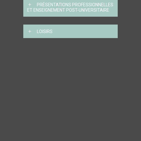
PRÉSENTATIONS PROFESSIONNELLES
ET ENSEIGNEMENT POST-UNIVERSITAIRE
LOISIRS