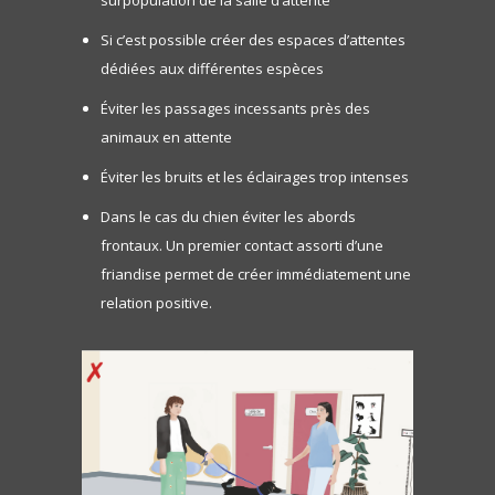
surpopulation de la salle d’attente
Si c’est possible créer des espaces d’attentes
dédiées aux différentes espèces
Éviter les passages incessants près des
animaux en attente
Éviter les bruits et les éclairages trop intenses
Dans le cas du chien éviter les abords
frontaux. Un premier contact assorti d’une
friandise permet de créer immédiatement une
relation positive.