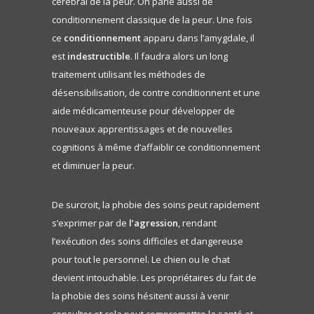
cérébral de la peur. On parle aussi de
conditionnement classique de la peur. Une fois
ce
conditionnement
apparu dans l’amygdale, il
est
indestructible
. Il faudra alors un long
traitement utilisant les méthodes de
désensibilisation, de contre conditionnent et une
aide médicamenteuse pour développer de
nouveaux apprentissages et de nouvelles
cognitions à même d’affaiblir ce conditionnement
et diminuer la peur.
De surcroit, la phobie des soins peut rapidement
s’exprimer par de
l’agression
, rendant
l’exécution des soins difficiles et dangereuse
pour tout le personnel. Le chien ou le chat
devient intouchable. Les propriétaires du fait de
la phobie des soins hésitent aussi à venir