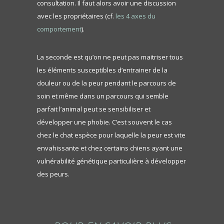
consultation. Il faut alors avoir une discussion
avec les propriétaires (cf.
les 4 axes du
comportement
).
La seconde est qu’on ne peut pas maitriser tous
les éléments susceptibles d’entrainer de la
douleur ou de la peur pendant le parcours de
soin et même dans un parcours qui semble
parfait l’animal peut se sensibiliser et
développer une phobie. C’est souvent le cas
chez le chat espèce pour laquelle la peur est vite
envahissante et chez certains chiens ayant une
vulnérabilité génétique particulière à développer
des peurs.