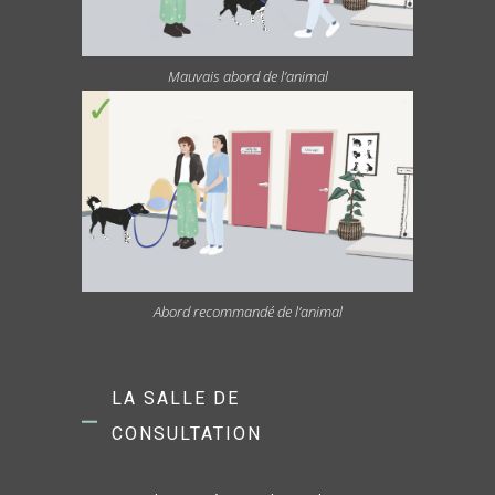
Mauvais abord de l’animal
Abord recommandé de l’animal
LA SALLE DE
CONSULTATION